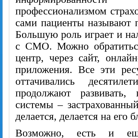
профессионализмом страхо
сами пациенты называют 
Большую роль играет и на
с СМО. Можно обратиться
центр, через сайт, онлай
приложения. Все эти рес
оттачивались десятиле
продолжают развивать, 
системы – застрахованный 
делается, делается на его б
Возможно, есть и е