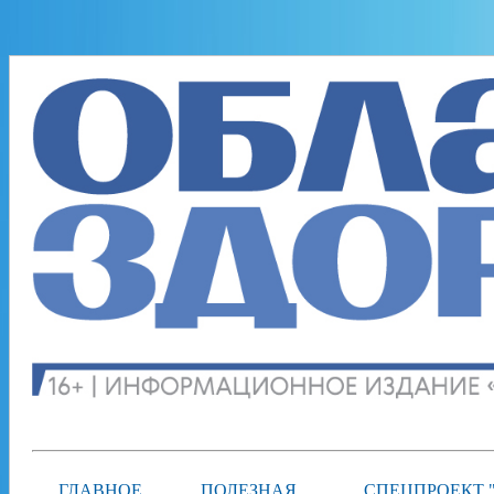
ГЛАВНОЕ
ПОЛЕЗНАЯ
СПЕЦПРОЕКТ 