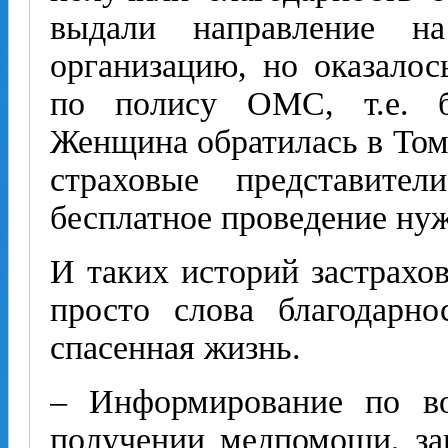
выдали направление н
организацию, но оказалос
по полису ОМС, т.е. б
Женщина обратилась в То
страховые представите
бесплатное проведение ну
И таких историй застрахо
просто слова благодарно
спасенная жизнь.
– Информирование по в
получении медпомощи, за