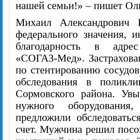
нашей семьи!» – пишет Ол
Михаил Александрович Г
федерального значения, и
благодарность в адре
«СОГАЗ-Мед». Застрахова
по стентированию сосудов
обследования в поли
Сормовского района. Ув
нужного оборудования,
предложили обследоватьс
счет. Мужчина решил посов