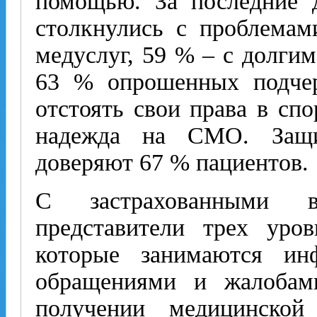
помощью. За последние 
столкнулись с проблемам
медуслуг, 59 % – с долги
63 % опрошенных подчер
отстоять свои права в сп
надежда на СМО. Защи
доверяют 67 % пациентов.
С застрахованными вз
представители трех уро
которые занимаются ин
обращениями и жалобами
получении медицинско