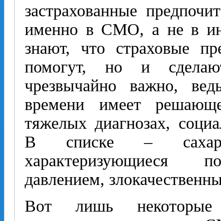
застрахованные предпочи
именно в СМО, а не в и
знают, что страховые п
помогут, но и сделаю
чрезвычайно важно, вед
времени имеет решающе
тяжелых диагнозах, социа
В списке – сахарны
характеризующиеся п
давлением, злокачественны
Вот лишь некоторые 