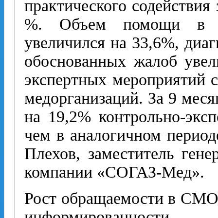
практического содействия 
%. Объем помощи в о
увеличился на 33,6%, диаг
обоснованных жалоб увели
экспертных мероприятий 
медорганизаций. За 9 меся
на 19,2% контрольно-экс
чем в аналогичном периоде
Плехов, заместитель гене
компании «СОГАЗ-Мед».
Рост обращаемости в СМО
информированност