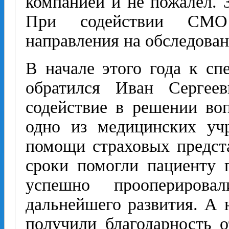
компанией и не пожалел. 
При содействии СМО 
направления на обследован
В начале этого года к сп
обратился Иван Сергее
содействие в решении воп
одно из медицинских учр
помощи страховых предста
сроки помогли пациенту 
успешно прооперирова
дальнейшего развития. А 
получили благодарность 