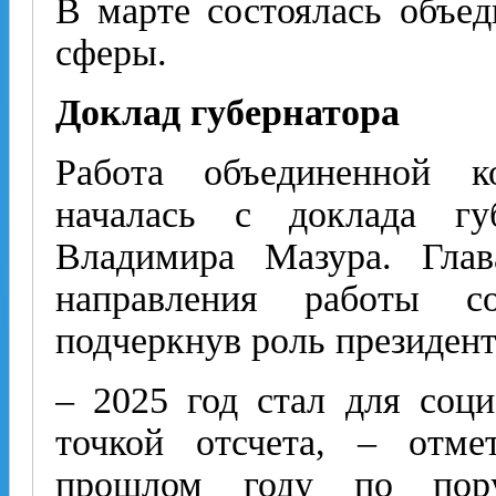
В марте состоялась объед
сферы.
Доклад губернатора
Работа объединенной к
началась с доклада гу
Владимира Мазура. Глав
направления работы со
подчеркнув роль президен
– 2025 год стал для соц
точкой отсчета, – отм
прошлом году по пору