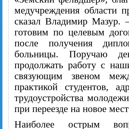
медучреждения области п
сказал Владимир Мазур. 
готовим по целевым дого
после получения дипл
больницы. Поручаю деп
продолжать работу с наш
связующим звеном межд
практикой студентов, ад
трудоустройства молодеж
при переезде на новое мест
Наиболее острым воп