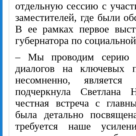
отдельную сессию с участ
заместителей, где были о
В ее рамках первое выст
губернатора по социальной
– Мы проводим серию 
диалогов на ключевых п
несомненно, является 
подчеркнула Светлана 
честная встреча с глав
была детально посвящен
требуется наше усилен