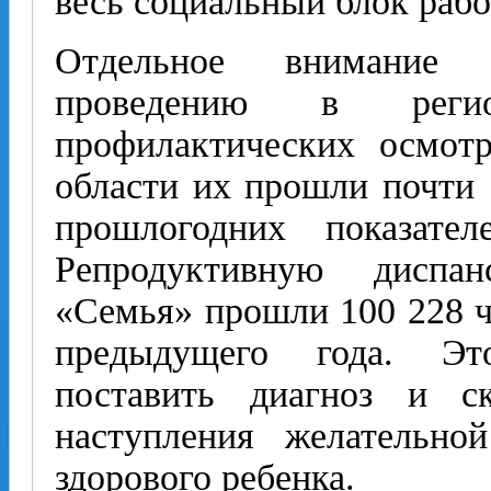
весь социальный блок рабо
Отдельное внимание
проведению в регио
профилактических осмот
области их прошли почти 
прошлогодних показате
Репродуктивную дис­па
«Семья» прошли 100 228 че
предыдущего года. Эт
поставить диагноз и ск
наступления желательно
здорового ребенка.