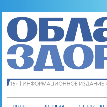
ГЛАВНОЕ
ПОЛЕЗНАЯ
СПЕЦПРОЕКТ 