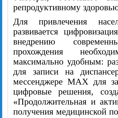
репродуктивному здоровью
Для привлечения насел
развивается цифровизация
внедрению современ
прохождения необход
максимально удобным: раз
для записи на диспансе
мессенджере MAX для за
цифровые решения, созд
«Продолжительная и акти
получения медицинской п