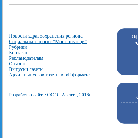
Новости здравоохранения региона
Оф
Социальный проект "Мост помощи"
з
Рубрики
Контакты
Рекламодателям
О газете
Выпуски газеты
Архив выпусков газеты в pdf формате
Разработка сайта: ООО "Агент", 2016г.