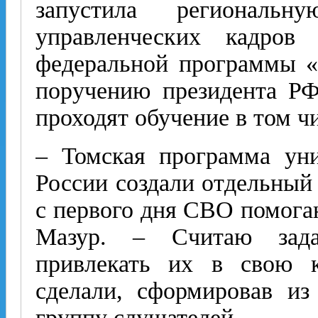
запустила региональн
управленческих кадро
федеральной программы «
поручению президента Р
проходят обучение в том ч
– Томская программа ун
России создали отдельный 
с первого дня СВО помога
Мазур. – Считаю зада
привлекать их в свою 
сделали, сформировав и
группу слушателей.