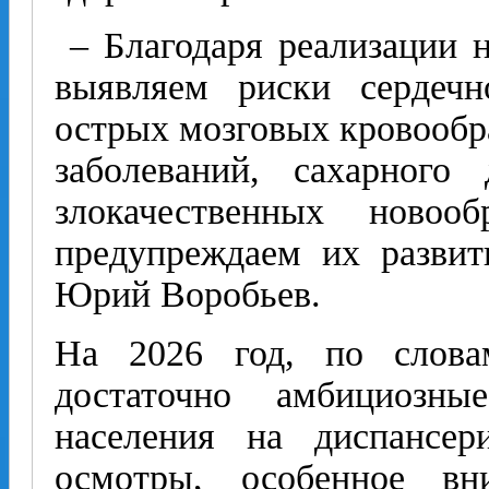
– Благодаря реализации 
выявляем риски сердечн
острых мозговых кровооб
заболеваний, сахарного
злокачественных новооб
предупреждаем их развит
Юрий Воробьев.
На 2026 год, по словам
достаточно амбициозн
населения на диспансер
осмотры, особенное вн