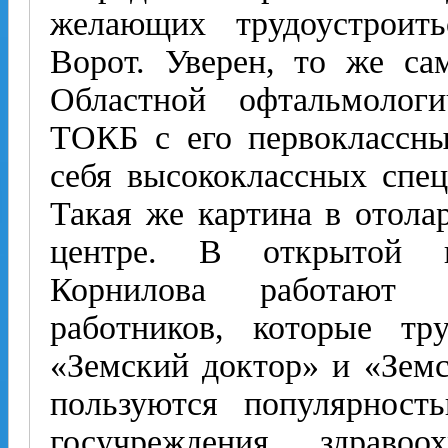
желающих трудоустрои
Ворот. Уверен, то же са
Областной офтальмолог
ТОКБ с его первоклассны
себя высококлассных спец
Такая же картина в отола
центре. В открытой н
Корнилова работают 
работников, которые тр
«Земский доктор» и «Зем
пользуются популярност
госучреждения здраво