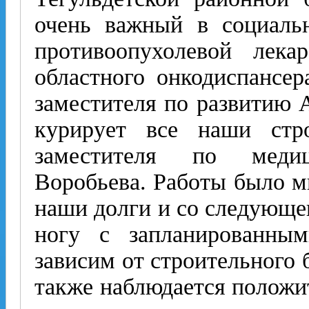
очень важный в социаль
противоопухолевой лека
областного онкодис­пансер
заместителя по развитию 
курирует все наши ст
заместителя по мед
Воробьева. Работы было мн
наши долги и со следующег
ногу с запланированным
зависим от строительного б
также наблюдается положит