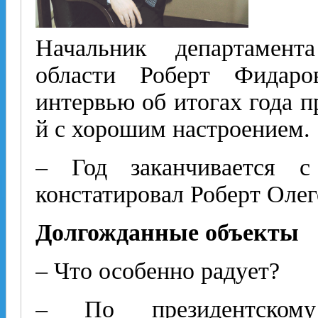
Начальник департамент
области Роберт Фидаро
интервью об итогах года п
й с хорошим настроением.
– Год заканчивается с
констатировал Роберт Олег
Долгожданные объекты
– Что особенно радует?
– По президентскому