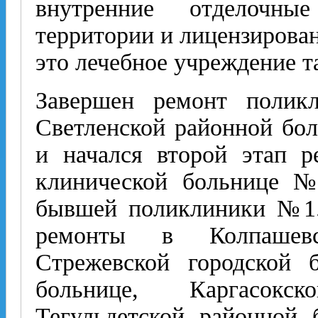
внутренние отделочные
территории и лицензирован
это лечебное учреждение т
Завершен ремонт полик
Светленской районной бол
и начался второй этап р
клинической больнице №
бывшей поликлиники №1.
ремонты в Колпашевс
Стрежевской городской 
больнице, Каргасокс
Тегульдетской районной 