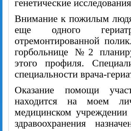
генетические исследования
Внимание к пожилым людя
еще одного гериатр
отремонтированной полик
горбольнице №2 планиру
этого профиля. Специал
специальности врача-гериа
Оказание помощи уча
находится на моем ли
медицинском учреждении 
здравоохранения назначе