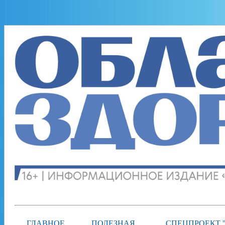
ГЛАВНОЕ
ПОЛЕЗНАЯ
СПЕЦПРОЕКТ 