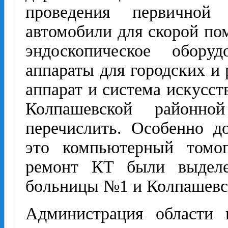
проведения первичной 
автомобили для скорой по
эндоскопическое обору
аппараты для городских и
аппарат и система искусст
Колпашевской районн
перечислить. Особенно д
это компьютерный том
ремонт КТ были выделе
больницы №1 и Колпашевс
Администрация области 