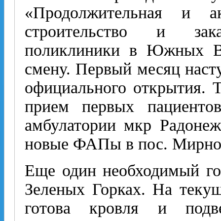
«Продолжительная и а
строительство и зака
поликлиники в Южных В
смену. Первый месяц наст
официального открытия. Т
прием первых пациенто
амбулатории мкр Радонеж
новые ФАПы в пос. Мирном
Еще один необходимый го
Зеленых Горках. На текущ
готова кровля и подве