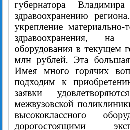
губернатора Владими
здравоохранению региона
укрепление материально-
здравоохранения, на
оборудования в текущем г
млн рублей. Эта большая
Имея много горячих воп
подходим к приобретени
заявки удовлетворяют
межвузовской поликлиник
высококлассного обо
дорогостоящими эксп