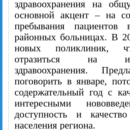
здравоохранения на общ
основной акцент – на с
пребывания пациентов 
районных больницах. В 2
новых поликлиник, ч
отразиться на инф
здравоохранения. Пре
поговорить в январе, пот
содержательный год с ка
интересными нововвед
доступность и качеств
населения ре­гиона.