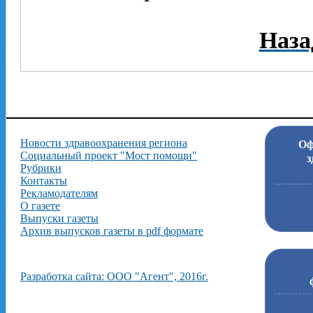
Наза
Новости здравоохранения региона
Оф
Социальный проект "Мост помощи"
з
Рубрики
Контакты
Рекламодателям
О газете
Выпуски газеты
Архив выпусков газеты в pdf формате
Разработка сайта: ООО "Агент", 2016г.