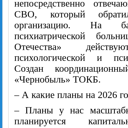
непосредственно отвеч
СВО, который обрат
организацию. На ба
психиатрической боль
Отечества» действу
психологической и пси
Создан координационн
«Чернобыль» ТОКБ.
– А какие планы на 2026 г
– Планы у нас масштаб
планируется капита