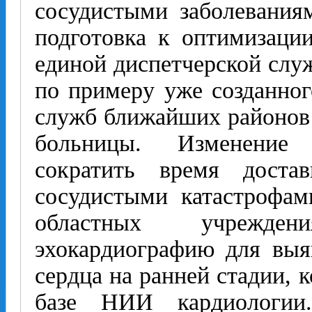
сосудистыми заболеваниям
подготовка к оптимизаци
единой диспетчерской слу
по примеру уже созданног
служб ближайших районов 
больницы. Изменение 
сократить время доста
сосудистыми катастрофа
областных учрежден
эхокардиографию для выя
сердца на ранней стадии, 
базе НИИ кардиологии