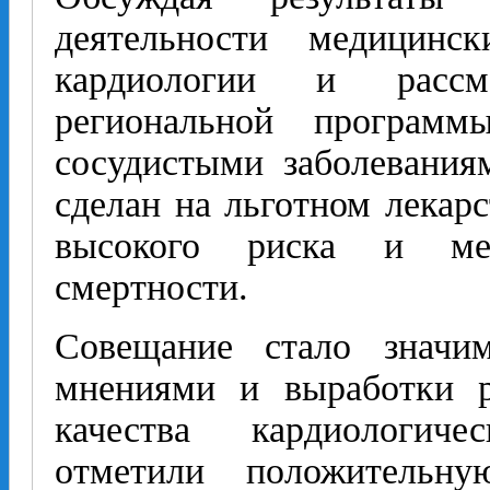
деятельности медицинс
кардиологии и расс
региональной програм
сосудистыми заболевания
сделан на льготном лекар
высокого риска и ме
смертности.
Совещание стало значи
мнениями и выработки 
качества кардиологич
отметили положительн