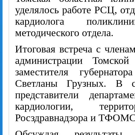
уделялось работе РСЦ, отд
кардиолога поликли
методического отдела.
Итоговая встреча с члена
администрации Томской
заместителя губернато
Светланы Грузных. В с
представители департам
кардиологии, террито
Росздравнадзора и ТФОМС
Обсуждая результаты