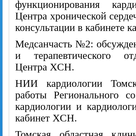
функционирования кард
Центра хронической сердеч
консультации в кабинете к
Медсанчасть №2: обсуж­де
и терапевтического от
Центра ХСН.
НИИ кардиологии Томс
работы Регионального со
кардиологии и кардиологи
кабинет ХСН.
Томская областная клин