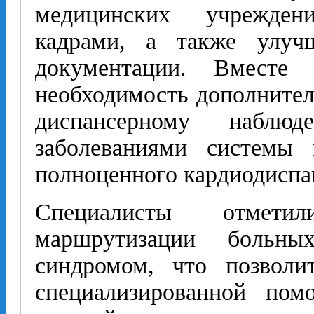
медицинских учрежден
кадрами, а также улуч
документации. Вместе
необходимость дополнител
диспансерному набл
заболеваниями системы 
полноценного кардиодиспа
Специалисты отмети
маршрутизации больн
синдромом, что позволи
специализированной пом