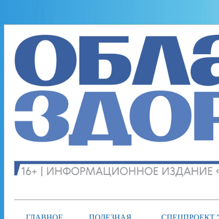
ГЛАВНОЕ
ПОЛЕЗНАЯ
СПЕЦПРОЕКТ 