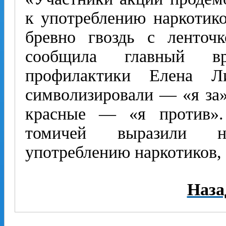
к употреблению наркотиков
бревно гвоздь с ленточ
сообщила главный в
профилактики Елена 
символизировали — «я за»
красные — «я против».
томичей выразили н
употреблению наркотиков, 
Наза