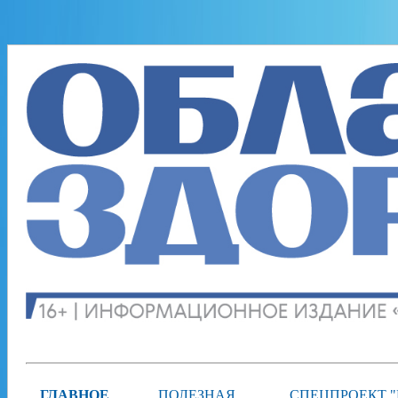
ГЛАВНОЕ
ПОЛЕЗНАЯ
СПЕЦПРОЕКТ 