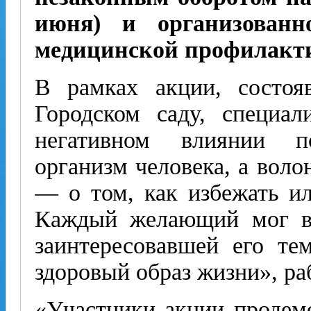
июня) и организованн
медицинской профилакт
В рамках акции, состо
Городском саду, специал
негативном влиянии п
организм человека, а вол
— о том, как избежать ил
Каждый желающий мог вз
заинтересовавшей его те
здоровый образ жизни», ра
«Участники акции продем