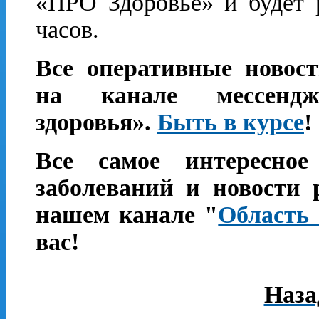
«ПРО Здоровье» и будет 
часов.
Все оперативные новост
на канале мессендж
здоровья».
Быть в курсе
!
Все самое интересно
заболеваний и новости
нашем канале "
Область 
вас!
Наза