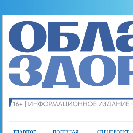
ГЛАВНОЕ
ПОЛЕЗНАЯ
СПЕЦПРОЕКТ 