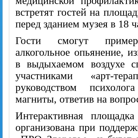
медицинской профилакти
встретят гостей на площа
перед зданием музея в 18 ч
Гости смогут приме
алкогольное опьянение, из
в выдыхаемом воздухе с
участниками «арт-те
руководством психоло
магниты, ответив на вопр
Интерактивная площадка
организована при поддерж